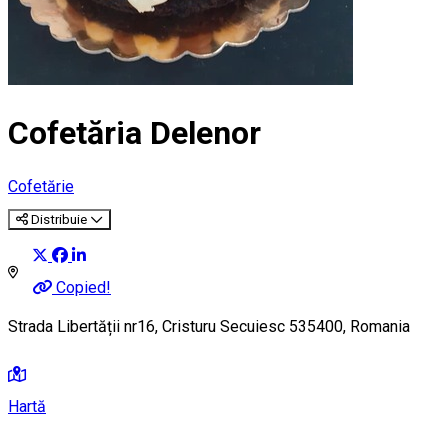
Cofetăria Delenor
Cofetărie
Distribuie
Copied!
Strada Libertății nr16, Cristuru Secuiesc 535400, Romania
Hartă