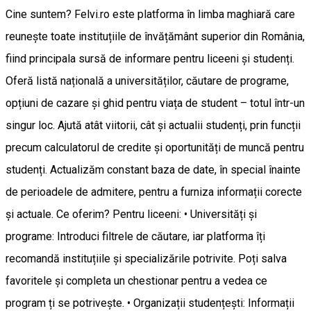
Cine suntem? Felvi.ro este platforma în limba maghiară care
reunește toate instituțiile de învățământ superior din România,
fiind principala sursă de informare pentru liceeni și studenți.
Oferă listă națională a universităților, căutare de programe,
opțiuni de cazare și ghid pentru viața de student – totul într-un
singur loc. Ajută atât viitorii, cât și actualii studenți, prin funcții
precum calculatorul de credite și oportunități de muncă pentru
studenți. Actualizăm constant baza de date, în special înainte
de perioadele de admitere, pentru a furniza informații corecte
și actuale. Ce oferim? Pentru liceeni: • Universități și
programe: Introduci filtrele de căutare, iar platforma îți
recomandă instituțiile și specializările potrivite. Poți salva
favoritele și completa un chestionar pentru a vedea ce
program ți se potrivește. • Organizații studențești: Informații