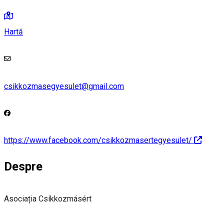
Hartă
csikkozmasegyesulet@gmail.com
https://www.facebook.com/csikkozmasertegyesulet/
Despre
Asociația Csíkkozmásért