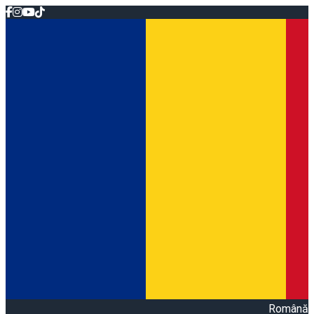
Română