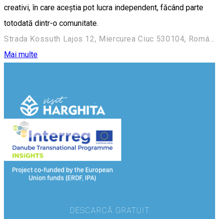
creativi, în care aceştia pot lucra independent, făcând parte
totodată dintr-o comunitate.
Strada Kossuth Lajos 12, Miercurea Ciuc 530104, Románia
Mai multe
DESCARCĂ GRATUIT