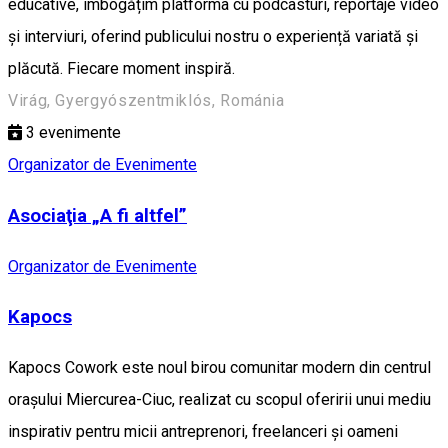
educative, îmbogățim platforma cu podcasturi, reportaje video
și interviuri, oferind publicului nostru o experiență variată și
plăcută. Fiecare moment inspiră.
Virág, Gyergyószentmiklós, Románia
3
evenimente
Organizator de Evenimente
Asociaţia „A fi altfel”
Organizator de Evenimente
Kapocs
Kapocs Cowork este noul birou comunitar modern din centrul
oraşului Miercurea-Ciuc, realizat cu scopul oferirii unui mediu
inspirativ pentru micii antreprenori, freelanceri şi oameni