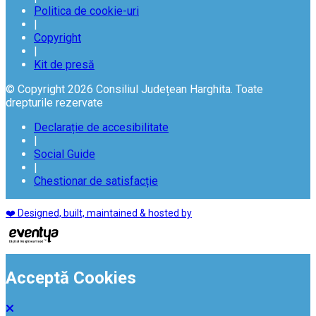
Politica de cookie-uri
|
Copyright
|
Kit de presă
© Copyright 2026 Consiliul Județean Harghita. Toate
drepturile rezervate
Declarație de accesibilitate
|
Social Guide
|
Chestionar de satisfacție
❤️ Designed, built, maintained & hosted by
Acceptă Cookies