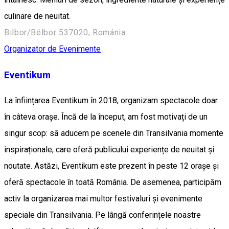
culinare de neuitat.
Bilbor/Bélbor 537020, Románia
Organizator de Evenimente
Eventikum
La înființarea Eventikum în 2018, organizam spectacole doar
în câteva orașe. Încă de la început, am fost motivați de un
singur scop: să aducem pe scenele din Transilvania momente
inspiraționale, care oferă publicului experiențe de neuitat și
noutate. Astăzi, Eventikum este prezent în peste 12 orașe și
oferă spectacole în toată România. De asemenea, participăm
activ la organizarea mai multor festivaluri și evenimente
speciale din Transilvania. Pe lângă conferințele noastre