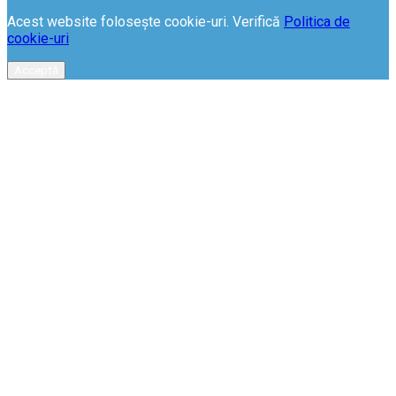
Acest website folosește cookie-uri. Verifică
Politica de
cookie-uri
Acceptă