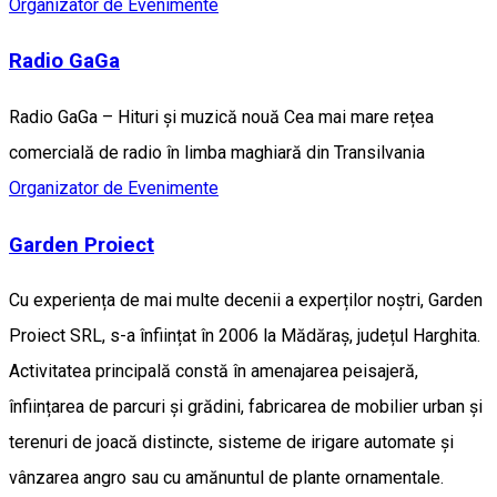
Organizator de Evenimente
Radio GaGa
Radio GaGa – Hituri și muzică nouă Cea mai mare rețea
comercială de radio în limba maghiară din Transilvania
Organizator de Evenimente
Garden Proiect
Cu experiența de mai multe decenii a experților noștri, Garden
Proiect SRL, s-a înființat în 2006 la Mădăraș, județul Harghita.
Activitatea principală constă în amenajarea peisajeră,
înființarea de parcuri și grădini, fabricarea de mobilier urban și
terenuri de joacă distincte, sisteme de irigare automate și
vânzarea angro sau cu amănuntul de plante ornamentale.