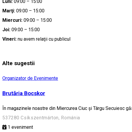
Luni:
09:00 – 15:00
Marţi:
09:00 – 15:00
Miercuri:
09:00 – 15:00
Joi:
09:00 – 15:00
Vineri:
nu avem relaţii cu publicul
Alte sugestii
Organizator de Evenimente
Brutăria Bocskor
În magazinele noastre din Miercurea Ciuc și Târgu Secuiesc găsi
537280 Csíkszentmárton, Románia
1
eveniment