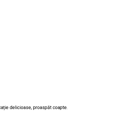
cație delicioase, proaspăt coapte.