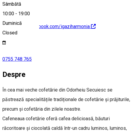
Sâmbătă
10:00
-
19:00
Duminică
https://www.facebook.com/igaziharmonia
Closed
0755 748 765
Despre
În cea mai veche cofetărie din Odorheiu Secuiesc se
păstrează specialitățile tradiționale de cofetărie și prăjiturile,
precum și cofetăria din zilele noastre.
Cafeneaua cofetărie oferă cafea delicioasă, băuturi
răcoritoare și ciocolată caldă într-un cadru luminos, luminos,