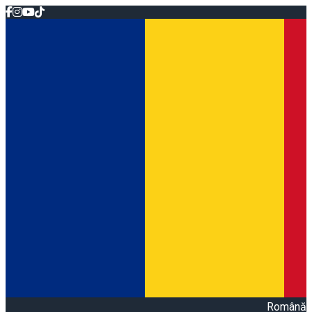
Română