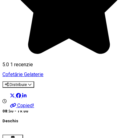
5.0
1 recenzie
Cofetărie
Gelaterie
Distribuie
Copied!
08:30 - 19:00
Deschis