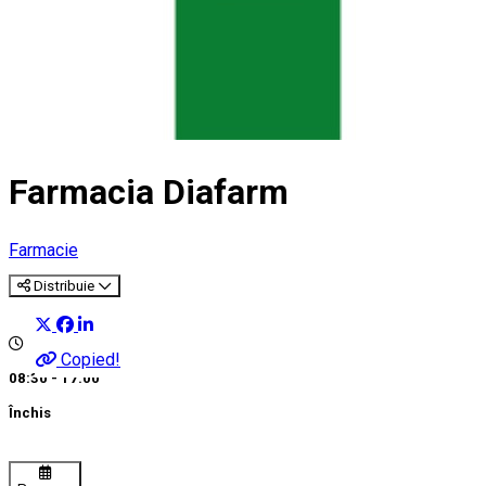
Farmacia Diafarm
Farmacie
Distribuie
Copied!
08:30 - 17:00
Închis