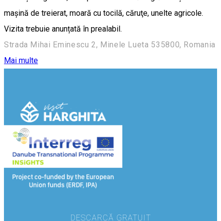
maşină de treierat, moară cu tocilă, căruţe, unelte agricole.
Vizita trebuie anunțată în prealabil.
Strada Mihai Eminescu 2, Minele Lueta 535800, Romania
Mai multe
DESCARCĂ GRATUIT