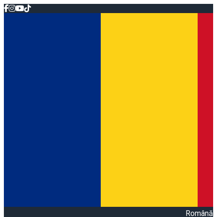
Română