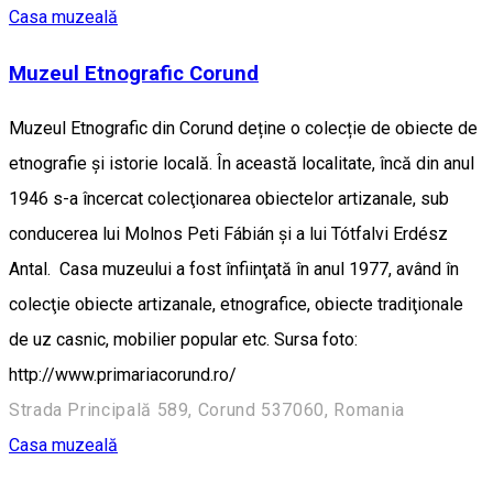
Casa muzeală
Muzeul Etnografic Corund
Muzeul Etnografic din Corund deține o colecție de obiecte de
etnografie și istorie locală. În această localitate, încă din anul
1946 s-a încercat colecţionarea obiectelor artizanale, sub
conducerea lui Molnos Peti Fábián şi a lui Tótfalvi Erdész
Antal. Casa muzeului a fost înfiinţată în anul 1977, având în
colecţie obiecte artizanale, etnografice, obiecte tradiţionale
de uz casnic, mobilier popular etc. Sursa foto:
http://www.primariacorund.ro/
Strada Principală 589, Corund 537060, Romania
Casa muzeală