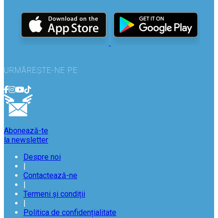
URMĂREȘTE-NE PE
Abonează-te
la newsletter
Despre noi
|
Contactează-ne
|
Termeni și condiții
|
Politica de confidențialitate