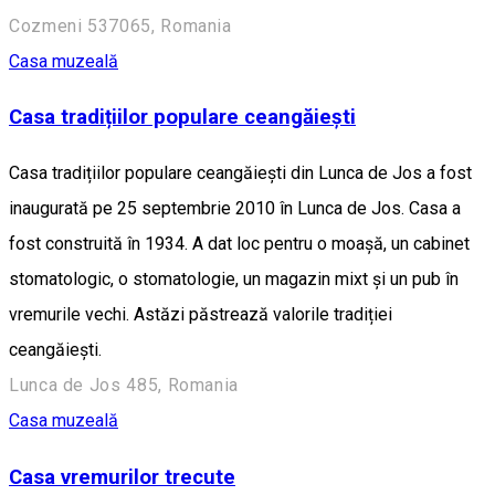
Cozmeni 537065, Romania
Casa muzeală
Casa tradițiilor populare ceangăiești
Casa tradițiilor populare ceangăiești din Lunca de Jos a fost
inaugurată pe 25 septembrie 2010 în Lunca de Jos. Casa a
fost construită în 1934. A dat loc pentru o moașă, un cabinet
stomatologic, o stomatologie, un magazin mixt și un pub în
vremurile vechi. Astăzi păstrează valorile tradiției
ceangăiești.
Lunca de Jos 485, Romania
Casa muzeală
Casa vremurilor trecute