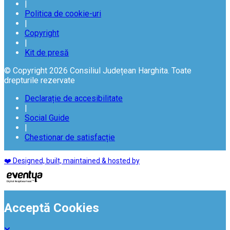
|
Politica de cookie-uri
|
Copyright
|
Kit de presă
© Copyright 2026 Consiliul Județean Harghita. Toate
drepturile rezervate
Declarație de accesibilitate
|
Social Guide
|
Chestionar de satisfacție
❤️ Designed, built, maintained & hosted by
Acceptă Cookies