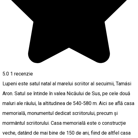
5.0
1 recenzie
Lupeni este satul natal al marelui scriitor al secuimii, Tamási
Aron. Satul se întinde în valea Nicăului de Sus, pe cele două
maluri ale râului, la altitudinea de 540-580 m. Aici se află casa
memorială, monumentul dedicat scriitorului, precum și
mormântul scriitorului. Casa memorială este o construcție
veche, datând de mai bine de 150 de ani, fiind de altfel casa