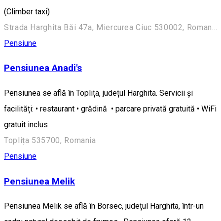
(Climber taxi)
Strada Harghita Băi 47a, Miercurea Ciuc 530002, Romania
Pensiune
Pensiunea Anadi's
Pensiunea se află în Toplița, județul Harghita. Servicii și
facilități: • restaurant • grădină • parcare privată gratuită • WiFi
gratuit inclus
Toplița 535700, Romania
Pensiune
Pensiunea Melik
Pensiunea Melik se află în Borsec, județul Harghita, într-un