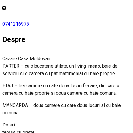
0741216975
Despre
Cazare Casa Moldovan
PARTER – cu o bucatarie utilata, un living imens, baie de
serviciu si o camera cu pat matrimonial cu baie proprie.
ETAJ – trei camere cu cate doua locuri fiecare, din care o
camera cu baie proprie si doua camere cu baie comuna.
MANSARDA – doua camere cu cate doua locuri si cu baie
comuna.
Dotari:
terasa cu gratar