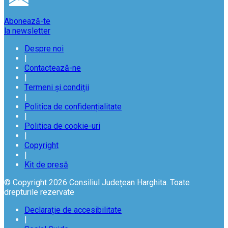
Abonează-te
la newsletter
Despre noi
|
Contactează-ne
|
Termeni și condiții
|
Politica de confidențialitate
|
Politica de cookie-uri
|
Copyright
|
Kit de presă
© Copyright 2026 Consiliul Județean Harghita. Toate
drepturile rezervate
Declarație de accesibilitate
|