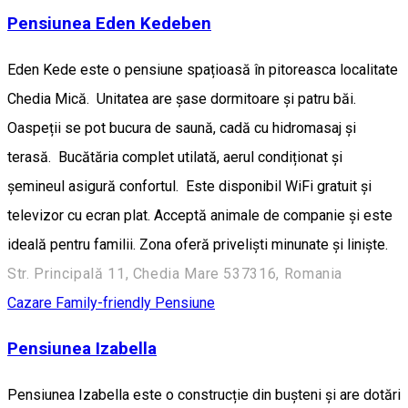
Pensiunea Eden Kedeben
Eden Kede este o pensiune spațioasă în pitoreasca localitate
Chedia Mică. Unitatea are șase dormitoare și patru băi.
Oaspeții se pot bucura de saună, cadă cu hidromasaj și
terasă. Bucătăria complet utilată, aerul condiționat și
șemineul asigură confortul. Este disponibil WiFi gratuit și
televizor cu ecran plat. Acceptă animale de companie și este
ideală pentru familii. Zona oferă priveliști minunate și liniște.
Str. Principală 11, Chedia Mare 537316, Romania
Cazare Family-friendly
Pensiune
Pensiunea Izabella
Pensiunea Izabella este o construcție din bușteni și are dotări