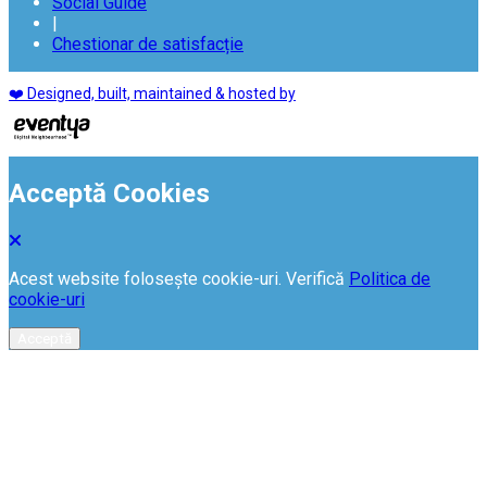
Social Guide
|
Chestionar de satisfacție
❤️ Designed, built, maintained & hosted by
Acceptă Cookies
Acest website folosește cookie-uri. Verifică
Politica de
cookie-uri
Acceptă