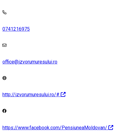
0741216975
office@izvorumuresului.ro
http://izvorumuresului.ro/#
https://www.facebook.com/PensiuneaMoldovan/