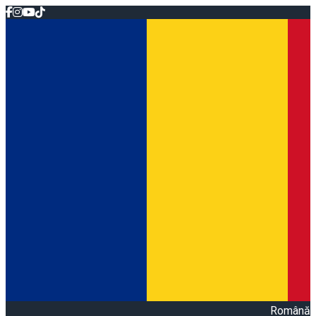
Română