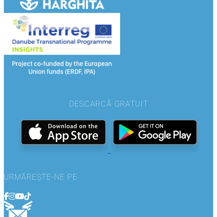
DESCARCĂ GRATUIT
URMĂREȘTE-NE PE