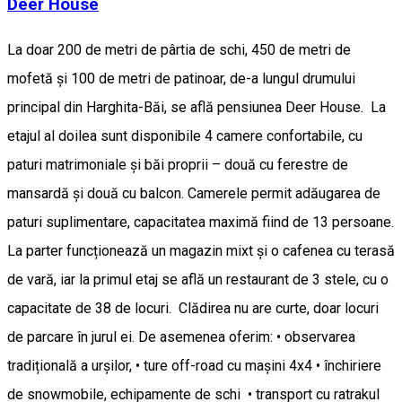
Deer House
La doar 200 de metri de pârtia de schi, 450 de metri de
mofetă și 100 de metri de patinoar, de-a lungul drumului
principal din Harghita-Băi, se află pensiunea Deer House. La
etajul al doilea sunt disponibile 4 camere confortabile, cu
paturi matrimoniale și băi proprii – două cu ferestre de
mansardă și două cu balcon. Camerele permit adăugarea de
paturi suplimentare, capacitatea maximă fiind de 13 persoane.
La parter funcționează un magazin mixt și o cafenea cu terasă
de vară, iar la primul etaj se află un restaurant de 3 stele, cu o
capacitate de 38 de locuri. Clădirea nu are curte, doar locuri
de parcare în jurul ei. De asemenea oferim: • observarea
tradițională a urșilor, • ture off-road cu mașini 4x4 • închiriere
de snowmobile, echipamente de schi • transport cu ratrakul