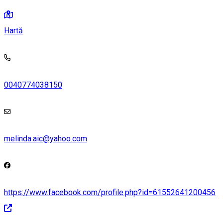
Hartă
0040774038150
melinda.aic@yahoo.com
https://www.facebook.com/profile.php?id=61552641200456