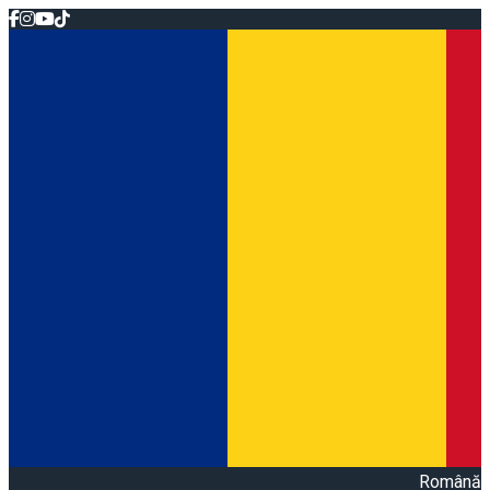
Română