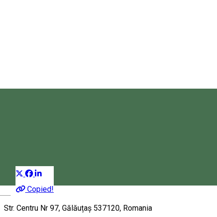
Casa Alex
Apartament
Distribuie
Copied!
Magyar
Str. Centru Nr 97, Gălăuțaș 537120, Romania