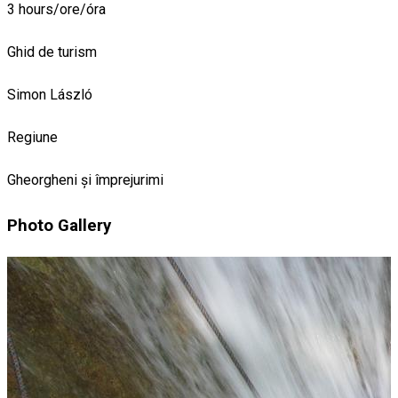
3 hours/ore/óra
Ghid de turism
Simon László
Regiune
Gheorgheni și împrejurimi
Photo Gallery