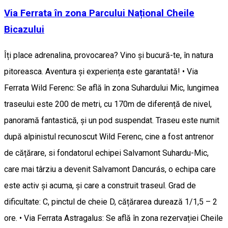
Via Ferrata în zona Parcului Național Cheile
Bicazului
Îți place adrenalina, provocarea? Vino și bucură-te, în natura
pitoreasca. Aventura și experiența este garantată! • Via
Ferrata Wild Ferenc: Se află în zona Suhardului Mic, lungimea
traseului este 200 de metri, cu 170m de diferență de nivel,
panoramă fantastică, și un pod suspendat. Traseu este numit
după alpinistul recunoscut Wild Ferenc, cine a fost antrenor
de cățărare, si fondatorul echipei Salvamont Suhardu-Mic,
care mai târziu a devenit Salvamont Dancurás, o echipa care
este activ și acuma, și care a construit traseul. Grad de
dificultate: C, pinctul de cheie D, cățărarea durează 1/1,5 – 2
ore. • Via Ferrata Astragalus: Se află în zona rezervației Cheile