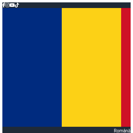
Română