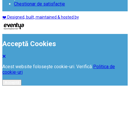
Chestionar de satisfacție
❤️ Designed, built, maintained & hosted by
Acceptă Cookies
Acest website folosește cookie-uri. Verifică
Politica de
cookie-uri
Acceptă