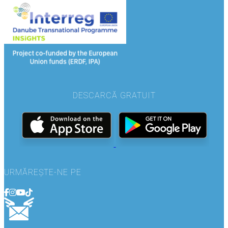
DESCARCĂ GRATUIT
URMĂREȘTE-NE PE