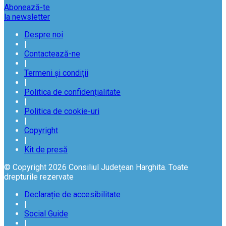
Abonează-te
la newsletter
Despre noi
|
Contactează-ne
|
Termeni și condiții
|
Politica de confidențialitate
|
Politica de cookie-uri
|
Copyright
|
Kit de presă
© Copyright 2026 Consiliul Județean Harghita. Toate
drepturile rezervate
Declarație de accesibilitate
|
Social Guide
|