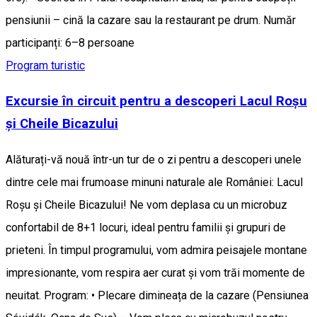
pensiunii – cină la cazare sau la restaurant pe drum. Număr
participanți: 6–8 persoane
Program turistic
Excursie în circuit pentru a descoperi Lacul Roșu
și Cheile Bicazului
Alăturați-vă nouă într-un tur de o zi pentru a descoperi unele
dintre cele mai frumoase minuni naturale ale României: Lacul
Roșu și Cheile Bicazului! Ne vom deplasa cu un microbuz
confortabil de 8+1 locuri, ideal pentru familii și grupuri de
prieteni. În timpul programului, vom admira peisajele montane
impresionante, vom respira aer curat și vom trăi momente de
neuitat. Program: • Plecare dimineața de la cazare (Pensiunea