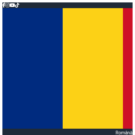
Română