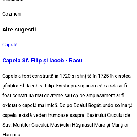
Cozmeni
Alte sugestii
Capelă
Capela Sf. Filip și Iacob - Racu
Capela a fost construită în 1720 și sfințită în 1725 în cinstea
șfinților Sf. Iacob și Filip. Există presupuneri că capela ar fi
fost construită mai devreme sau că pe amplasament ar fi
existat o capelă mai mică. De pe Dealul Bogát, unde se înalță
capela, există vederi frumoase asupra Bazinului Ciucului de
Sus, Munților Ciucului, Masivului Hășmașul Mare și Munților
Harghita.