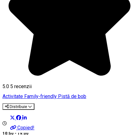
5.0
5
recenzii
Activitate Family-friendly
Pistă de bob
Distribuie
Copied!
10:00 - 19:00