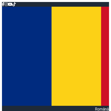
Română