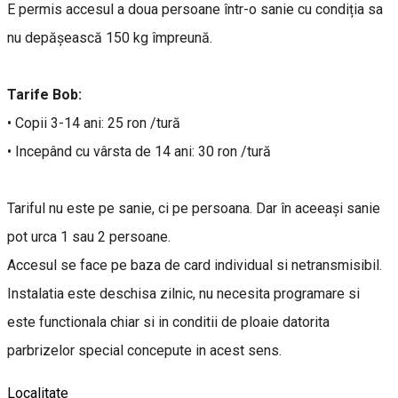
E permis accesul a doua persoane într-o sanie cu condiția sa
nu depășească 150 kg împreună.
Tarife Bob:
• Copii 3-14 ani: 25 ron /tură
• Incepând cu vârsta de 14 ani: 30 ron /tură
Tariful nu este pe sanie, ci pe persoana. Dar în aceeași sanie
pot urca 1 sau 2 persoane.
Accesul se face pe baza de card individual si netransmisibil.
Instalatia este deschisa zilnic, nu necesita programare si
este functionala chiar si in conditii de ploaie datorita
parbrizelor special concepute in acest sens.
Localitate