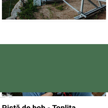
Magyar
Pistă de bob - Toplița