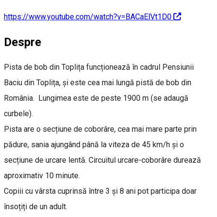
https://www.youtube.com/watch?v=BACaElVt1D0
Despre
Pista de bob din Toplița funcționează în cadrul Pensiunii
Baciu din Toplița, și este cea mai lungă pistă de bob din
România. Lungimea este de peste 1900 m (se adaugă
curbele).
Pista are o secțiune de coborâre, cea mai mare parte prin
pădure, sania ajungând până la viteza de 45 km/h și o
secțiune de urcare lentă. Circuitul urcare-coborâre durează
aproximativ 10 minute.
Copiii cu vârsta cuprinsă între 3 și 8 ani pot participa doar
însoțiți de un adult.