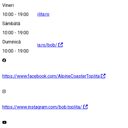
Vineri
contact@partiatoplita.ro
10:00
-
19:00
Sâmbătă
10:00
-
19:00
Duminică
https://partiatoplita.ro/bob/
10:00
-
19:00
https://www.facebook.com/AlpineCoasterToplita
https://www.instagram.com/bob.toplita/