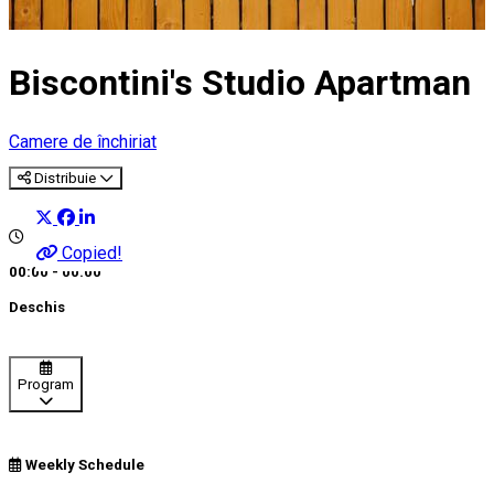
Biscontini's Studio Apartman
Camere de închiriat
Distribuie
Copied!
00:00 - 00:00
Deschis
Program
Weekly Schedule