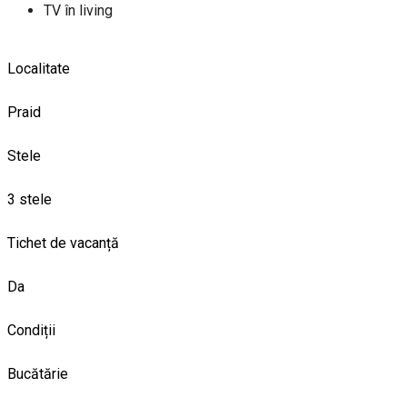
TV în living
Localitate
Praid
Stele
3 stele
Tichet de vacanță
Da
Condiții
Bucătărie