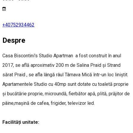
+40752934462
Despre
Casa Biscontini's Studio Apartman a fost construit în anul
2017, se află aproximativ 200 m de Salina Praid și Strand
sărat Praid , se afla lângă râul Târnava Mică într-un loc liniștit.
Apartamentele Studio cu 40mp sunt dotate cu toaletă proprie
și bucătărie proprie, microundă, fierbător apă, plită, prăjitor de
pâine,mașină de cafea, frigider, televizor led.
Facilități unitate: