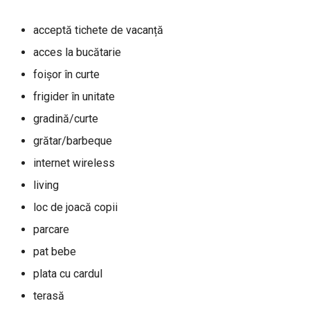
acceptă tichete de vacanță
acces la bucătarie
foișor în curte
frigider în unitate
gradină/curte
grătar/barbeque
internet wireless
living
loc de joacă copii
parcare
pat bebe
plata cu cardul
terasă