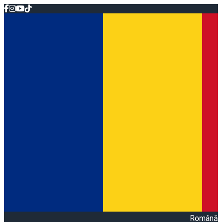
Română