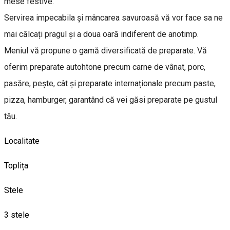
mese festive.
Servirea impecabila și mâncarea savuroasă vă vor face sa ne
mai călcați pragul și a doua oară indiferent de anotimp.
Meniul vă propune o gamă diversificată de preparate. Vă
oferim preparate autohtone precum carne de vânat, porc,
pasăre, pește, cât și preparate internaționale precum paste,
pizza, hamburger, garantând că vei găsi preparate pe gustul
tău.
Localitate
Toplița
Stele
3 stele