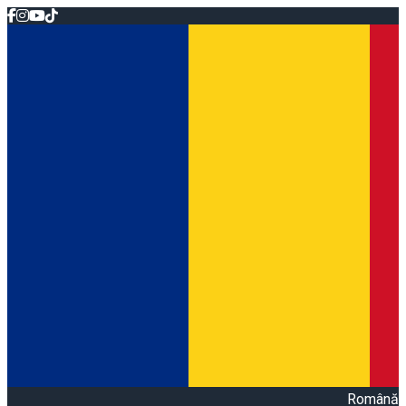
Română