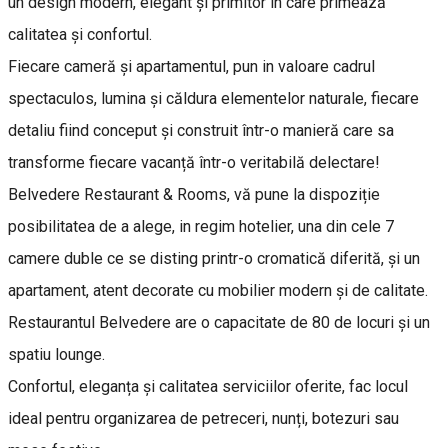
un design modern, elegant și primitor in care primează
calitatea și confortul.
Fiecare cameră și apartamentul, pun in valoare cadrul
spectaculos, lumina și căldura elementelor naturale, fiecare
detaliu fiind conceput și construit într-o manieră care sa
transforme fiecare vacanță într-o veritabilă delectare!
Belvedere Restaurant & Rooms, vă pune la dispoziție
posibilitatea de a alege, in regim hotelier, una din cele 7
camere duble ce se disting printr-o cromatică diferită, și un
apartament, atent decorate cu mobilier modern și de calitate.
Restaurantul Belvedere are o capacitate de 80 de locuri și un
spatiu lounge.
Confortul, eleganța și calitatea serviciilor oferite, fac locul
ideal pentru organizarea de petreceri, nunți, botezuri sau