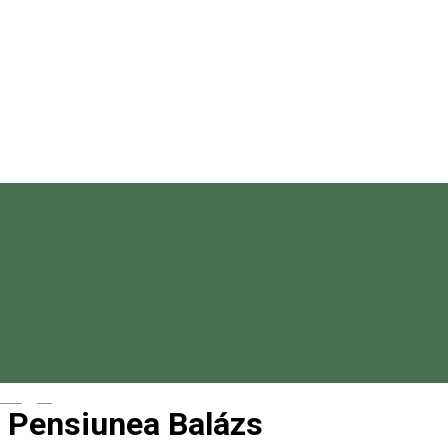
Magyar
Pensiunea Balázs