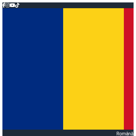
Română