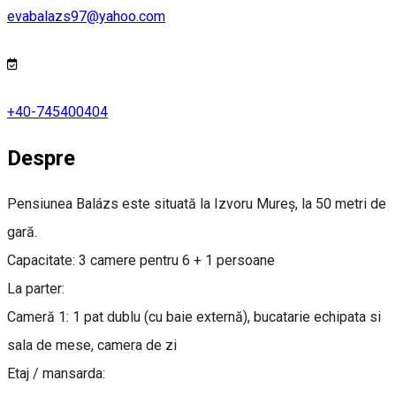
evabalazs97@yahoo.com
+40-745400404
Despre
Pensiunea Balázs este situată la Izvoru Mureș, la 50 metri de
gară.
Capacitate: 3 camere pentru 6 + 1 persoane
La parter:
Cameră 1: 1 pat dublu (cu baie externă), bucatarie echipata si
sala de mese, camera de zi
Etaj / mansarda: