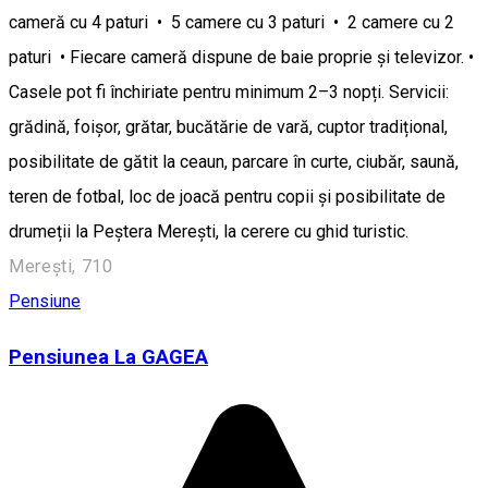
cameră cu 4 paturi • 5 camere cu 3 paturi • 2 camere cu 2
paturi • Fiecare cameră dispune de baie proprie și televizor. •
Casele pot fi închiriate pentru minimum 2–3 nopți. Servicii:
grădină, foișor, grătar, bucătărie de vară, cuptor tradițional,
posibilitate de gătit la ceaun, parcare în curte, ciubăr, saună,
teren de fotbal, loc de joacă pentru copii și posibilitate de
drumeții la Peștera Merești, la cerere cu ghid turistic.
Merești, 710
Pensiune
Pensiunea La GAGEA