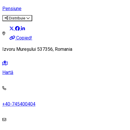
Pensiune
Distribuie
Copied!
Izvoru Mureșului 537356, Romania
Hartă
+40-745400404