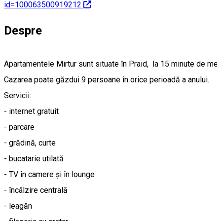
id=100063500919212
Despre
Apartamentele Mirtur sunt situate în Praid,  la 15 minute de mer
Cazarea poate găzdui 9 persoane în orice perioadă a anului.

Servicii:

- internet gratuit

- parcare 

- grădină, curte

- bucatarie utilată

- TV în camere și în lounge

- încâlzire centrală

- leagăn 
