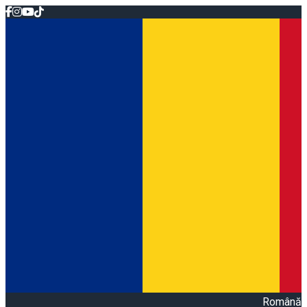
Română