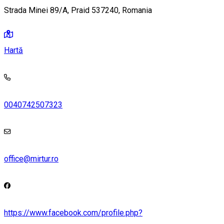
Strada Minei 89/A, Praid 537240, Romania
Hartă
0040742507323
office@mirtur.ro
https://www.facebook.com/profile.php?