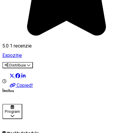
5.0
1 recenzie
Expoziție
Distribuie
Copied!
Închis
Program