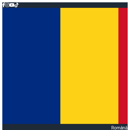
Română