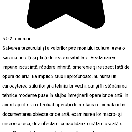
5.0
2
recenzii
Salvarea tezaurului și a valorilor patrimoniului cultural este o
sarcină nobilă și plină de responsabilitate. Restaurarea
impune iscusință, răbdare infinită, smerenie și respect față de
opera de artă. Ea implică studii aprofundate, nu numai în
cunoașterea stilurilor și a tehnicilor vechi, dar și în stăpânirea
tehnice moderne puse în slujba întreținerii operelor de artă. În
acest spirit s-au efectuat operații de restaurare, constând în
documentarea obiectelor de artă, examinarea lor macro- și
microscopică, dezinfectare, consolidare, curăţare uscată şi