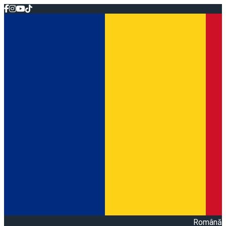
Română