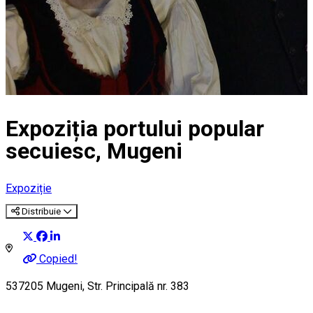
Expoziția portului popular
secuiesc, Mugeni
Expoziție
Distribuie
Copied!
537205 Mugeni, Str. Principală nr. 383