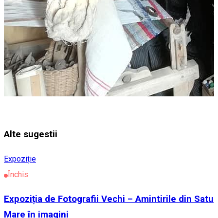
Alte sugestii
Expoziție
Închis
Expoziția de Fotografii Vechi – Amintirile din Satu
Mare în imagini