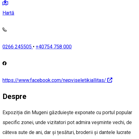
Hartă
0266 245505
•
+40754 758 000
https://www.facebook.com/nepviseletikiallitas/
Despre
Expoziția din Mugeni găzduiește exponate cu portul popular
specific zonei, unde vizitatori pot admira veșminte vechi, de
câteva sute de ani, dar și țesături, broderii și dantele lucrate