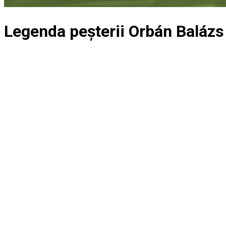
Legenda peșterii Orbán Balázs