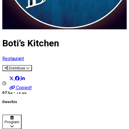
Boti’s Kitchen
Restaurant
Distribuie
Copied!
07:00 - 19:00
Deschis
Program