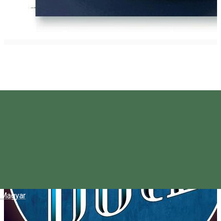
Magyar