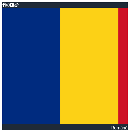
Română