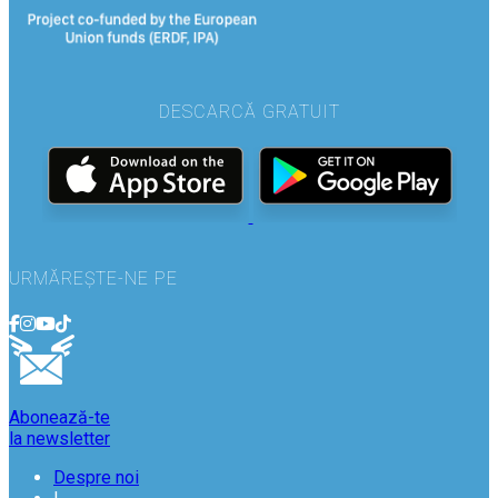
DESCARCĂ GRATUIT
URMĂREȘTE-NE PE
Abonează-te
la newsletter
Despre noi