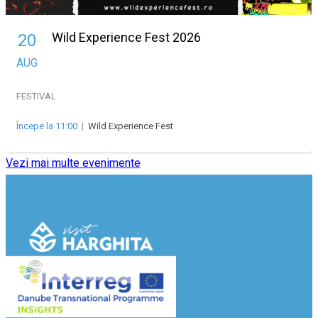
Wild Experience Fest 2026
20
AUG
FESTIVAL
Începe la 11:00
|
Wild Experience Fest
Vezi mai multe evenimente