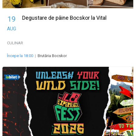
Degustare de pâine Bocskor la Vital
19
AUG
CULINAR
Începe la 18:00
|
Brutăria Bocskor