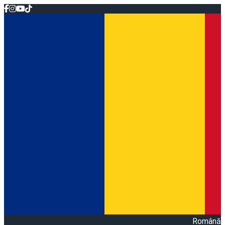
Română