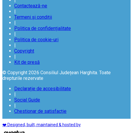
|
Contactează-ne
|
Termeni și condiții
|
Politica de confidențialitate
|
Politica de cookie-uri
|
Copyright
|
Kit de presă
© Copyright 2026 Consiliul Județean Harghita. Toate
drepturile rezervate
Declarație de accesibilitate
|
Social Guide
|
Chestionar de satisfacție
❤️ Designed, built, maintained & hosted by