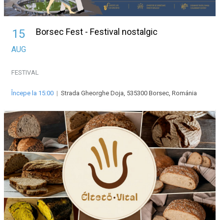
Borsec Fest - Festival nostalgic
15
AUG
FESTIVAL
Începe la 15:00
|
Strada Gheorghe Doja, 535300 Borsec, Románia