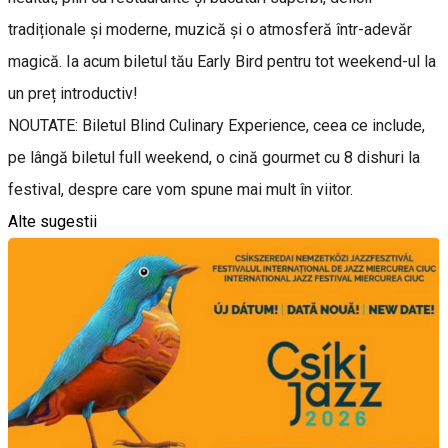
tradiționale și moderne, muzică și o atmosferă într-adevăr
magică. Ia acum biletul tău Early Bird pentru tot weekend-ul la
un preț introductiv!
NOUTATE: Biletul Blind Culinary Experience, ceea ce include,
pe lângă biletul full weekend, o cină gourmet cu 8 dishuri la
festival, despre care vom spune mai mult în viitor.
Alte sugestii