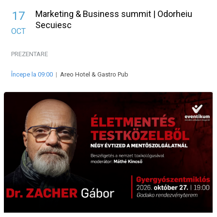
Marketing & Business summit | Odorheiu
17
Secuiesc
OCT
PREZENTARE
Începe la 09:00
|
Areo Hotel & Gastro Pub