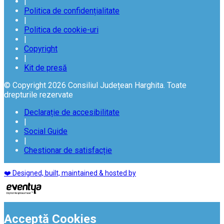
|
Politica de confidențialitate
|
Politica de cookie-uri
|
Copyright
|
Kit de presă
© Copyright 2026 Consiliul Județean Harghita. Toate
drepturile rezervate
Declarație de accesibilitate
|
Social Guide
|
Chestionar de satisfacție
❤️ Designed, built, maintained & hosted by
Acceptă Cookies