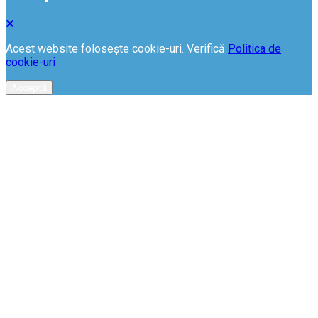
Acest website folosește cookie-uri. Verifică
Politica de
cookie-uri
Acceptă