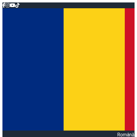
Română