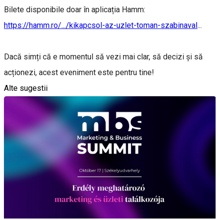
Bilete disponibile doar în aplicația Hamm:
https://hamm.ro/.../kikapcsol-az-uzlet-toman-szabinaval
...
Dacă simți că e momentul să vezi mai clar, să decizi și să
acționezi, acest eveniment este pentru tine!
Alte sugestii