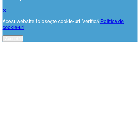
Acest website folosește cookie-uri. Verifică
Politica de
cookie-uri
Acceptă