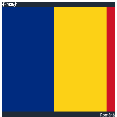
Română