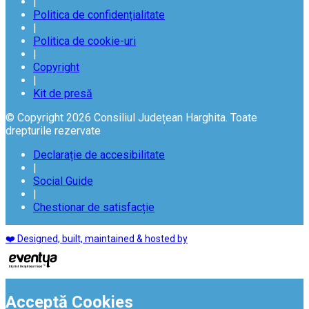
|
Politica de confidențialitate
|
Politica de cookie-uri
|
Copyright
|
Kit de presă
© Copyright 2026 Consiliul Județean Harghita. Toate
drepturile rezervate
Declarație de accesibilitate
|
Social Guide
|
Chestionar de satisfacție
❤️ Designed, built, maintained & hosted by
Acceptă Cookies