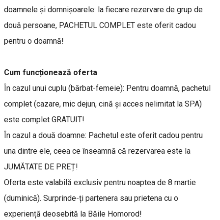
doamnele și domnișoarele: la fiecare rezervare de grup de
două persoane, PACHETUL COMPLET este oferit cadou
pentru o doamnă!
Cum funcționează oferta
În cazul unui cuplu (bărbat-femeie): Pentru doamnă, pachetul
complet (cazare, mic dejun, cină și acces nelimitat la SPA)
este complet GRATUIT!
În cazul a două doamne: Pachetul este oferit cadou pentru
una dintre ele, ceea ce înseamnă că rezervarea este la
JUMĂTATE DE PREȚ!
Oferta este valabilă exclusiv pentru noaptea de 8 martie
(duminică). Surprinde-ți partenera sau prietena cu o
experiență deosebită la Băile Homorod!