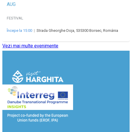
AUG
FESTIVAL
Începe la 15:00
|
Strada Gheorghe Doja, 535300 Borsec, Románia
Vezi mai multe evenimente