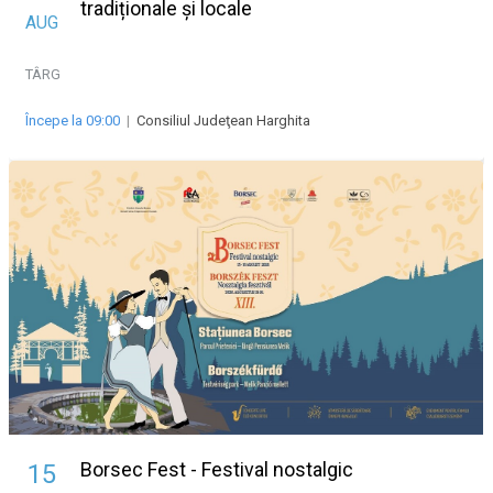
tradiționale și locale
AUG
TÂRG
Începe la 09:00
|
Consiliul Judeţean Harghita
Borsec Fest - Festival nostalgic
15