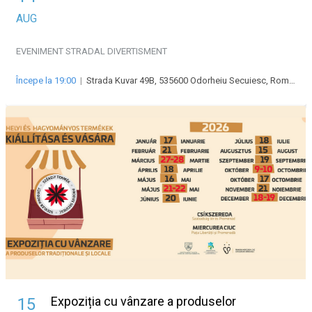
AUG
EVENIMENT STRADAL
DIVERTISMENT
Începe la 19:00
|
Strada Kuvar 49B, 535600 Odorheiu Secuiesc, Románia
Expoziția cu vânzare a produselor
15