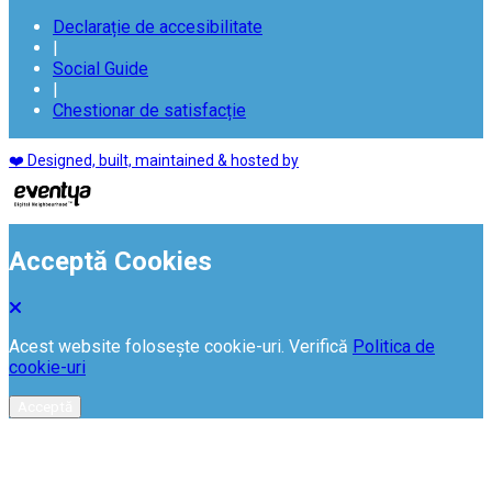
Declarație de accesibilitate
|
Social Guide
|
Chestionar de satisfacție
❤️ Designed, built, maintained & hosted by
Acceptă Cookies
Acest website folosește cookie-uri. Verifică
Politica de
cookie-uri
Acceptă