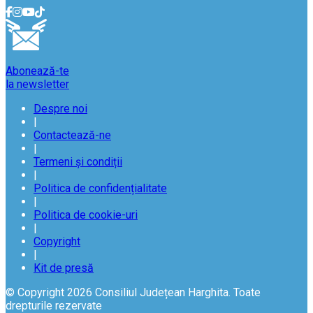
Abonează-te
la newsletter
Despre noi
|
Contactează-ne
|
Termeni și condiții
|
Politica de confidențialitate
|
Politica de cookie-uri
|
Copyright
|
Kit de presă
© Copyright 2026 Consiliul Județean Harghita. Toate
drepturile rezervate