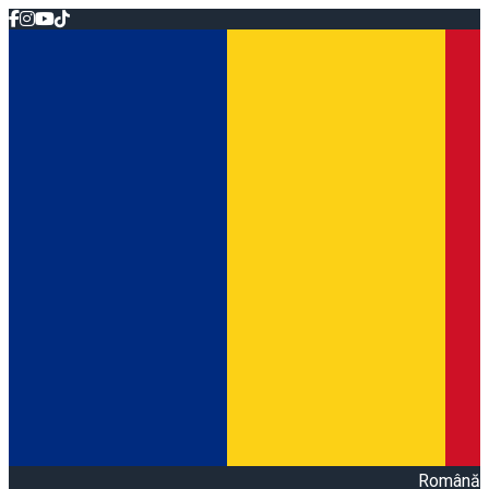
Română