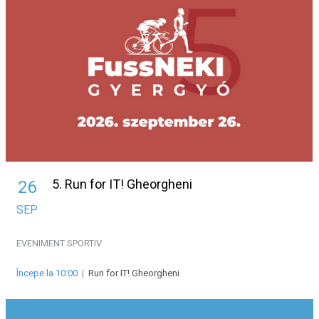
5. Run for IT! Gheorgheni
26
SEP
EVENIMENT SPORTIV
Începe la 10:00
|
Run for IT! Gheorgheni