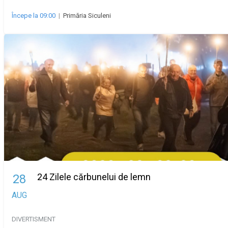
Începe la 09:00
|
Primăria Siculeni
24 Zilele cărbunelui de lemn
28
AUG
DIVERTISMENT