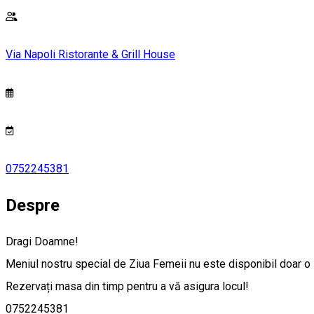
Via Napoli Ristorante & Grill House
0752245381
Despre
Dragi Doamne!
Meniul nostru special de Ziua Femeii nu este disponibil doar o 
Rezervați masa din timp pentru a vă asigura locul!
0752245381