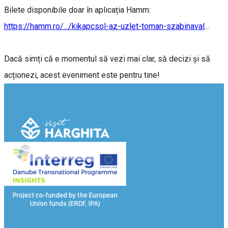
Bilete disponibile doar în aplicația Hamm:
https://hamm.ro/.../kikapcsol-az-uzlet-toman-szabinaval
...
Dacă simți că e momentul să vezi mai clar, să decizi și să
acționezi, acest eveniment este pentru tine!