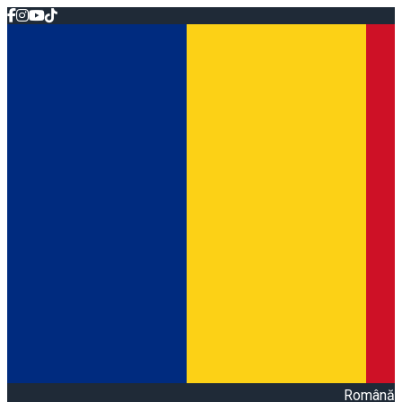
Română