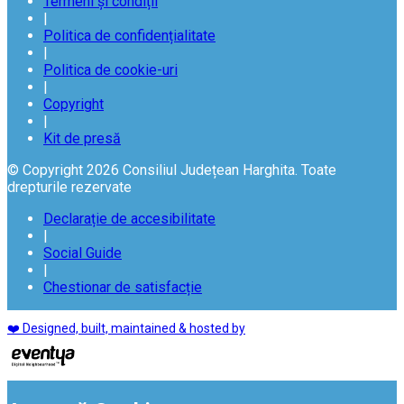
Termeni și condiții
|
Politica de confidențialitate
|
Politica de cookie-uri
|
Copyright
|
Kit de presă
© Copyright 2026 Consiliul Județean Harghita. Toate
drepturile rezervate
Declarație de accesibilitate
|
Social Guide
|
Chestionar de satisfacție
❤️ Designed, built, maintained & hosted by