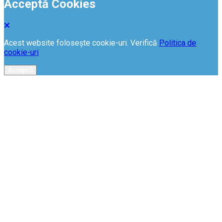
Acceptă Cookies
Acest website folosește cookie-uri. Verifică
Politica de
cookie-uri
Acceptă