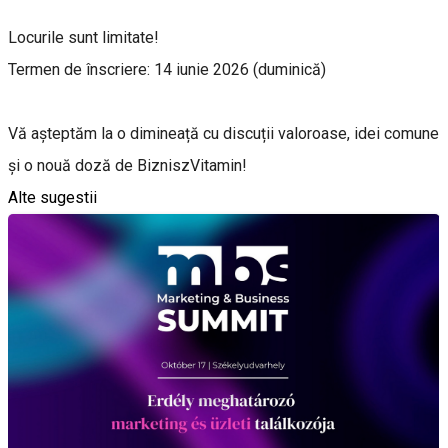
Locurile sunt limitate!
Termen de înscriere: 14 iunie 2026 (duminică)
Vă așteptăm la o dimineață cu discuții valoroase, idei comune
și o nouă doză de BizniszVitamin!
Alte sugestii