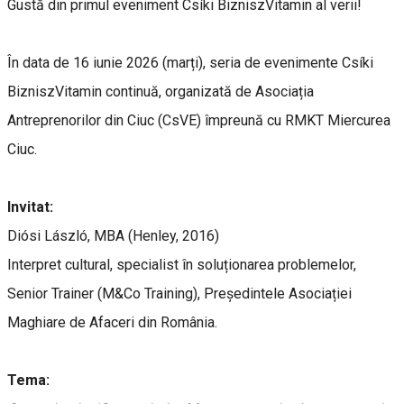
Gustă din primul eveniment Csíki BizniszVitamin al verii!
În data de 16 iunie 2026 (marți), seria de evenimente Csíki
BizniszVitamin continuă, organizată de Asociația
Antreprenorilor din Ciuc (CsVE) împreună cu RMKT Miercurea
Ciuc.
Invitat:
Diósi László, MBA (Henley, 2016)
Interpret cultural, specialist în soluționarea problemelor,
Senior Trainer (M&Co Training), Președintele Asociației
Maghiare de Afaceri din România.
Tema: