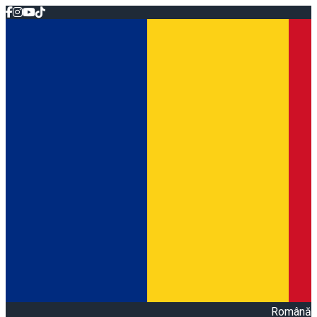
Română