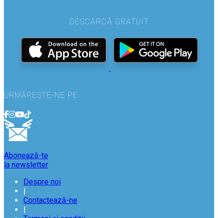
DESCARCĂ GRATUIT
URMĂREȘTE-NE PE
Abonează-te
la newsletter
Despre noi
|
Contactează-ne
|