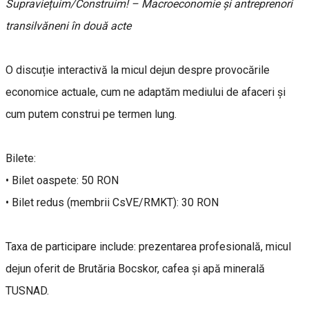
Supraviețuim/Construim! – Macroeconomie și antreprenori
transilvăneni în două acte
O discuție interactivă la micul dejun despre provocările
economice actuale, cum ne adaptăm mediului de afaceri și
cum putem construi pe termen lung.
Bilete:
• Bilet oaspete: 50 RON
• Bilet redus (membrii CsVE/RMKT): 30 RON
Taxa de participare include: prezentarea profesională, micul
dejun oferit de Brutăria Bocskor, cafea și apă minerală
TUSNAD.