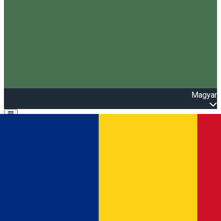
Magyar
Open main menu