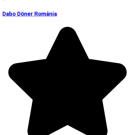
Dabo Döner Románia