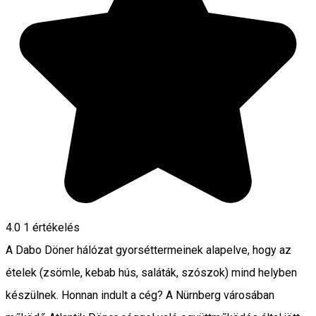
4.0
1 értékelés
A Dabo Döner hálózat gyorséttermeinek alapelve, hogy az
ételek (zsömle, kebab hús, saláták, szószok) mind helyben
készülnek. Honnan indult a cég? A Nürnberg városában