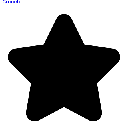
Crunch