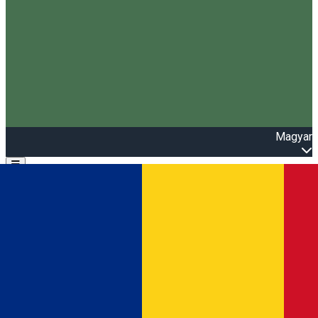
Magyar
Open main menu