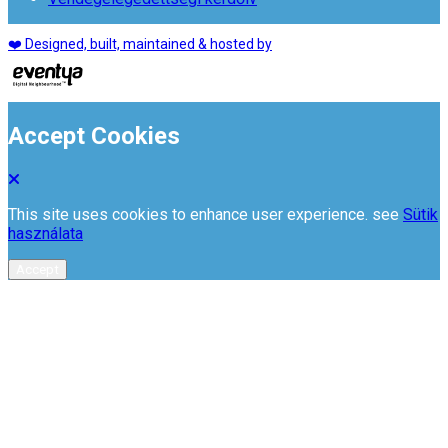
❤️ Designed, built, maintained & hosted by
Accept Cookies
This site uses cookies to enhance user experience. see
Sütik
használata
Accept