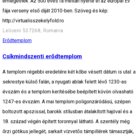
emlegetnek. Az 500 éves fa méltán nyerte el az európai Év
fája verseny első díját 2010-ben. Szöveg és kép:
http://virtualisszekelyfold.ro
Leliceni 537268, Romania
Erődtemplom
Csíkmindszenti erődtemplom
A templom régebbi eredetére két kőbe vésett dátum is utal: a
sekrestye külső falán, a nyugati ablak felett lévő 1230-as
évszám és a templom kerítésébe beépített kövön olvasható
1247-es évszám. A mai templom poligonzáródású, szépen
boltozott apszissal, barokk stílusban átalakított hajóval és a
18. század végén épített toronnyal látható. A szentély még
őrzi gótikus jellegét, sarkait vízvetős támpillérek támasztják,