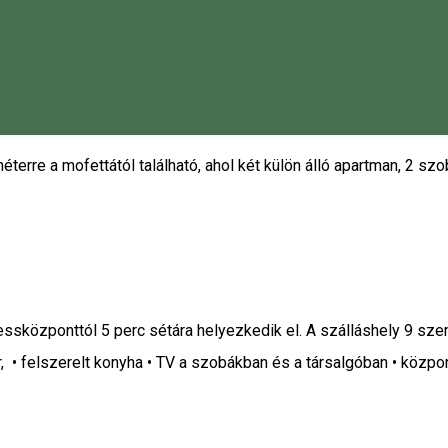
terre a mofettától található, ahol két külön álló apartman, 2 sz
nessközponttól 5 perc sétára helyezkedik el. A szálláshely 9 s
r, • felszerelt konyha • TV a szobákban és a társalgóban • központi 