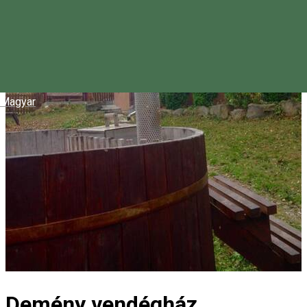
Magyar
Demény vendégház