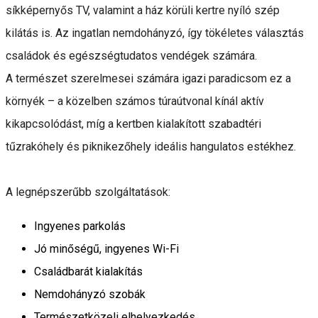
síkképernyős TV, valamint a ház körüli kertre nyíló szép
kilátás is. Az ingatlan nemdohányzó, így tökéletes választás
családok és egészségtudatos vendégek számára.
A természet szerelmesei számára igazi paradicsom ez a
környék – a közelben számos túraútvonal kínál aktív
kikapcsolódást, míg a kertben kialakított szabadtéri
tűzrakóhely és piknikezőhely ideális hangulatos estékhez.
A legnépszerűbb szolgáltatások:
Ingyenes parkolás
Jó minőségű, ingyenes Wi-Fi
Családbarát kialakítás
Nemdohányzó szobák
Természetközeli elhelyezkedés