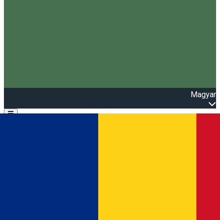
Magyar
Open main menu