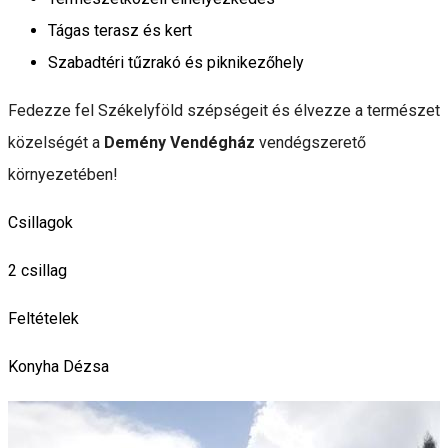
Tágas terasz és kert
Szabadtéri tűzrakó és piknikezőhely
Fedezze fel Székelyföld szépségeit és élvezze a természet
közelségét a
Demény Vendégház
vendégszerető
környezetében!
Csillagok
2 csillag
Feltételek
Konyha
Dézsa