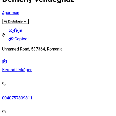
Apartman
Distribuie
Copied!
Unnamed Road, 537364, Romania
Keresd térképen
0040757809811