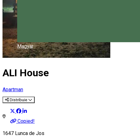
Magyar
ALI House
Apartman
Distribuie
Copied!
1647 Lunca de Jos