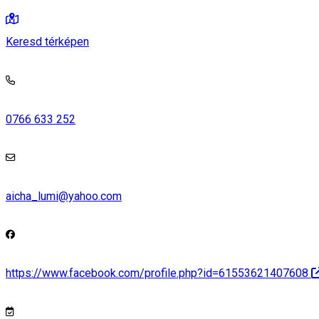
Keresd térképen
0766 633 252
aicha_lumi@yahoo.com
https://www.facebook.com/profile.php?id=61553621407608