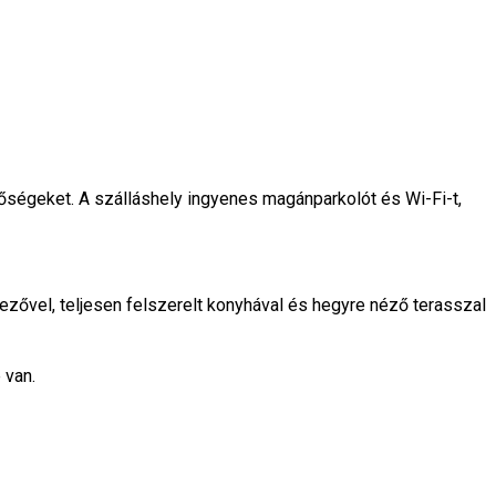
tőségeket. A szálláshely ingyenes magánparkolót és Wi-Fi-t,
ezővel, teljesen felszerelt konyhával és hegyre néző terasszal
 van.