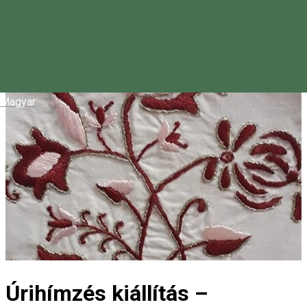
Magyar
Úrihímzés kiállítás –