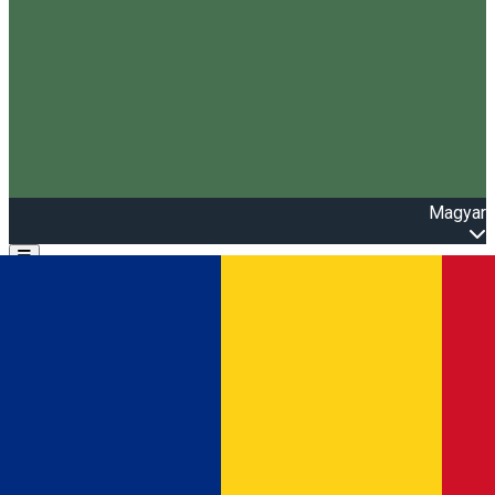
Magyar
Open main menu