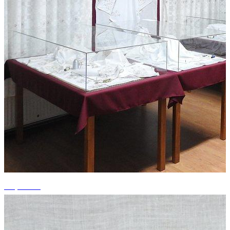
+5 photos