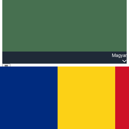
Magyar
Open main menu