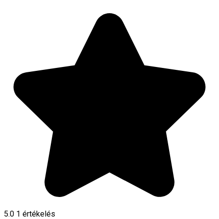
5.0
1 értékelés