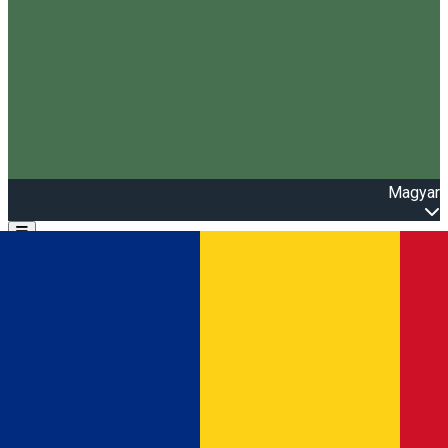
Magyar
Open main menu