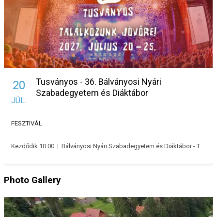
Tusványos - 36. Bálványosi Nyári
20
Szabadegyetem és Diáktábor
JÚL.
FESZTIVÁL
Kezdődik 10:00
|
Bálványosi Nyári Szabadegyetem és Diáktábor - Tusványos
Photo Gallery