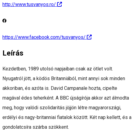
http://www.tusvanyos.ro/
https://www.facebook.com/tusvanyos/
Leírás
Kezdetben, 1989 utolsó napjaiban csak az ötlet volt.
Nyugatról jött, a ködös Britanniából, mint annyi sok minden
akkoriban, és azóta is. David Campanale hozta, cipelte
magával édes teherként. A BBC újságírója akkor azt álmodta
meg, hogy valódi szolidaritás jöjjön létre magyarországi,
erdélyi és nagy-britanniai fiatalok között. Két nap kellett, és a
gondolatcsíra szárba szökkent.