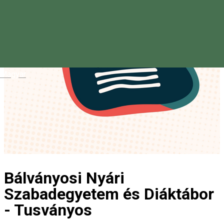
Magyar
Bálványosi Nyári
Szabadegyetem és Diáktábor
- Tusványos