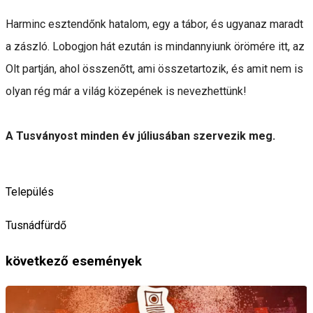
Harminc esztendőnk hatalom, egy a tábor, és ugyanaz maradt
a zászló. Lobogjon hát ezután is mindannyiunk örömére itt, az
Olt partján, ahol összenőtt, ami összetartozik, és amit nem is
olyan rég már a világ közepének is nevezhettünk!
A Tusványost minden év júliusában szervezik meg.
Település
Tusnádfürdő
következő események