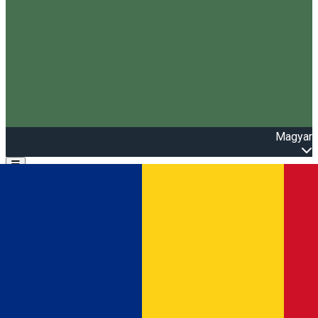
Magyar
Open main menu