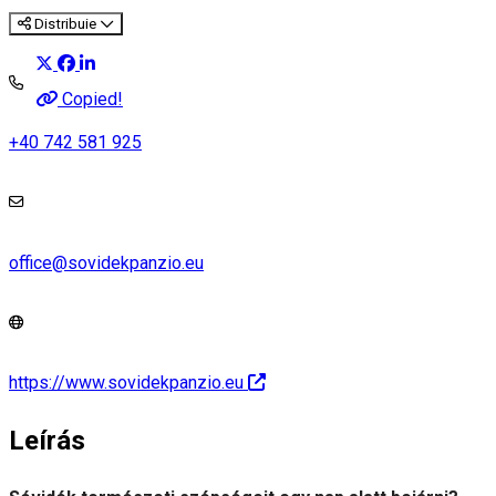
Distribuie
Copied!
+40 742 581 925
office@sovidekpanzio.eu
https://www.sovidekpanzio.eu
Leírás