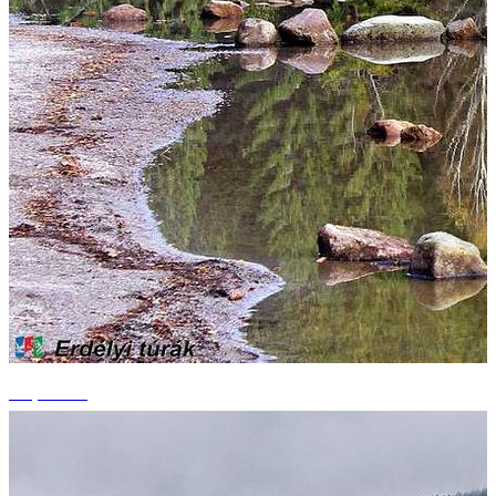
+6 photos