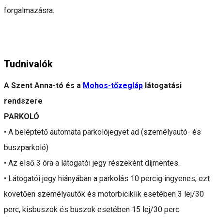
forgalmazásra.
Tudnivalók
A Szent Anna-tó és a
Mohos-tőzegláp
látogatási
rendszere
PARKOLÓ
• A beléptető automata parkolójegyet ad (személyautó- és
buszparkoló)
• Az első 3 óra a látogatói jegy részeként díjmentes.
• Látogatói jegy hiányában a parkolás 10 percig ingyenes, ezt
követően személyautók és motorbiciklik esetében 3 lej/30
perc, kisbuszok és buszok esetében 15 lej/30 perc.