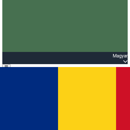
Magyar
Open main menu