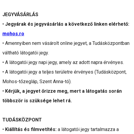
JEGYVÁSÁRLÁS
•
Jegyárak és jegyvásárlás a következő linken elérhető:
mohos.ro
• Amennyiben nem vásárolt online jegyet, a Tudásközpontban
váltható látogatói jegy.
• A látogatói jegy napi jegy, amely az adott napra érvényes.
• A látogatói jegy a teljes területre érvényes (Tudásközpont,
Mohos-tőzegláp, Szent Anna-tó).
•
Kérjük, a jegyet őrizze meg, mert a látogatás során
többször is szüksége lehet rá.
TUDÁSKÖZPONT
•
Kiállítás és filmvetítés:
a látogatói jegy tartalmazza a