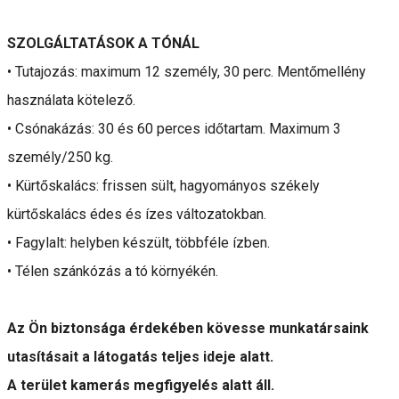
SZOLGÁLTATÁSOK A TÓNÁL
• Tutajozás: maximum 12 személy, 30 perc. Mentőmellény
használata kötelező.
• Csónakázás: 30 és 60 perces időtartam. Maximum 3
személy/250 kg.
• Kürtőskalács: frissen sült, hagyományos székely
kürtőskalács édes és ízes változatokban.
• Fagylalt: helyben készült, többféle ízben.
• Télen szánkózás a tó környékén.
Az Ön biztonsága érdekében kövesse munkatársaink
utasításait a látogatás teljes ideje alatt.
A terület kamerás megfigyelés alatt áll.