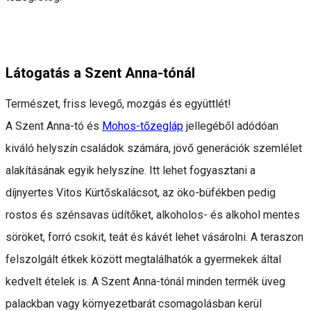
Látogatás a Szent Anna-tónál
Természet, friss levegő, mozgás és együttlét!
A Szent Anna-tó és
Mohos-tőzegláp
jellegéből adódóan
kiváló helyszín családok számára, jövő generációk szemlélet
alakításának egyik helyszíne. Itt lehet fogyasztani a
díjnyertes Vitos Kürtőskalácsot, az öko-büfékben pedig
rostos és szénsavas üdítőket, alkoholos- és alkohol mentes
söröket, forró csokit, teát és kávét lehet vásárolni. A teraszon
felszolgált étkek között megtalálhatók a gyermekek által
kedvelt ételek is. A Szent Anna-tónál minden termék üveg
palackban vagy környezetbarát csomagolásban kerül