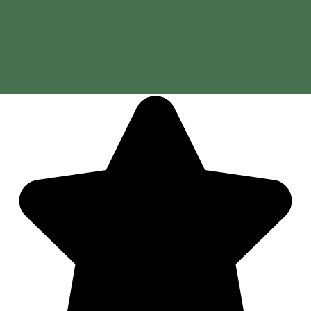
Szent Anna-tó
Magyar