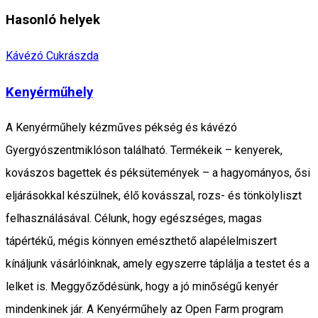
Hasonló helyek
Kávézó
Cukrászda
Kenyérműhely
A Kenyérműhely kézműves pékség és kávézó
Gyergyószentmiklóson található. Termékeik – kenyerek,
kovászos bagettek és péksütemények – a hagyományos, ősi
eljárásokkal készülnek, élő kovásszal, rozs- és tönkölyliszt
felhasználásával. Célunk, hogy egészséges, magas
tápértékű, mégis könnyen emészthető alapélelmiszert
kínáljunk vásárlóinknak, amely egyszerre táplálja a testet és a
lelket is. Meggyőződésünk, hogy a jó minőségű kenyér
mindenkinek jár. A Kenyérműhely az Open Farm program