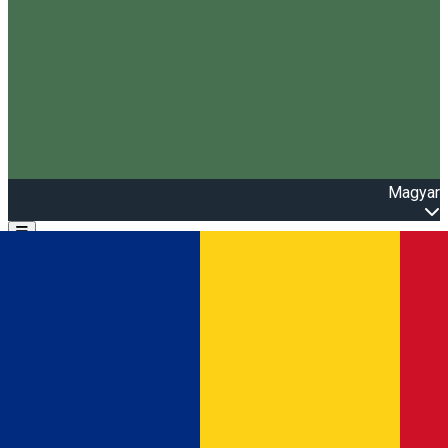
Magyar
Open main menu