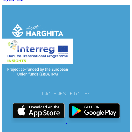
INGYENES LETÖLTÉS