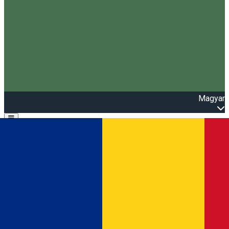
Magyar
Open main menu