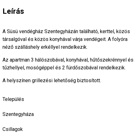
Leírás
A Süsü vendégház Szentegyházán található, kerttel, közös
társalgóval és közös konyhával várja vendégeit. A folyóra
néző szálláshely erkéllyel rendelkezik.
Az apartman 3 hálószobával, konyhával, hűtőszekrénnyel és
tűzhellyel, mosógéppel és 2 fürdőszobával rendelkezik.
A helyszínen grillezési lehetőség biztosított.
Település
Szentegyháza
Csillagok