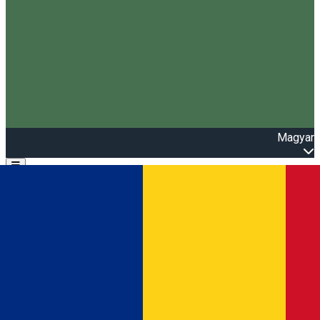
Magyar
Open main menu