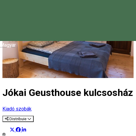
Magyar
Jókai Geusthouse kulcsosház
Kiadó szobák
Distribuie