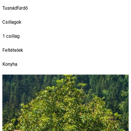
Tusnádfürdő
Csillagok
1 csillag
Feltételek
Konyha