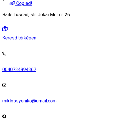
Copied!
Baile Tusdad, str. Jókai Mór nr. 26
Keresd térképen
0040734994367
miklossyeniko@gmail.com