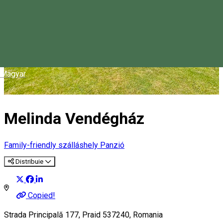
Magyar
Melinda Vendégház
Family-friendly szálláshely
Panzió
Distribuie
Copied!
Strada Principală 177, Praid 537240, Romania