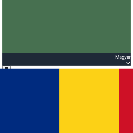
Magyar
Open main menu