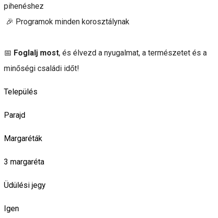
pihenéshez
🎉 Programok minden korosztálynak
📅
Foglalj most
, és élvezd a nyugalmat, a természetet és a
minőségi családi időt!
Település
Parajd
Margaréták
3 margaréta
Üdülési jegy
Igen