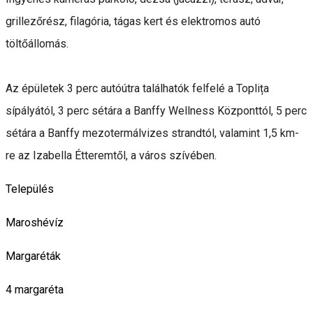
grillezőrész, filagória, tágas kert és elektromos autó
töltőállomás.
Az épületek 3 perc autóútra találhatók felfelé a Toplița
sípályától, 3 perc sétára a Banffy Wellness Központtól, 5 perc
sétára a Banffy mezotermálvizes strandtól, valamint 1,5 km-
re az Izabella Étteremtől, a város szívében.
Település
Maroshévíz
Margaréták
4 margaréta