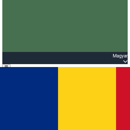
Magyar
Open main menu