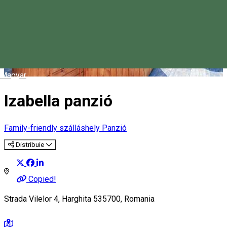
Magyar
Izabella panzió
Family-friendly szálláshely
Panzió
Distribuie
Copied!
Strada Vilelor 4, Harghita 535700, Romania