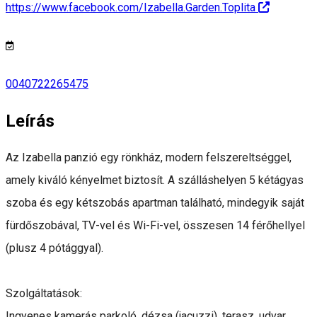
https://www.facebook.com/Izabella.Garden.Toplita
0040722265475
Leírás
Az Izabella panzió egy rönkház, modern felszereltséggel,
amely kiváló kényelmet biztosít. A szálláshelyen 5 kétágyas
szoba és egy kétszobás apartman található, mindegyik saját
fürdőszobával, TV-vel és Wi-Fi-vel, összesen 14 férőhellyel
(plusz 4 pótággyal).
Szolgáltatások:
Ingyenes kamerás parkoló, dézsa (jacuzzi), terasz, udvar,