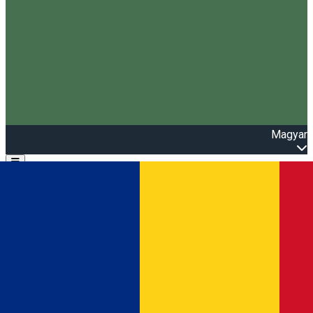
Magyar
Open main menu