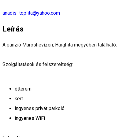
anadis_toplita@yahoo.com
Leírás
A panzió Maroshévízen, Harghita megyében található.
Szolgáltatások és felszereltség:
étterem
kert
ingyenes privát parkoló
ingyenes WiFi