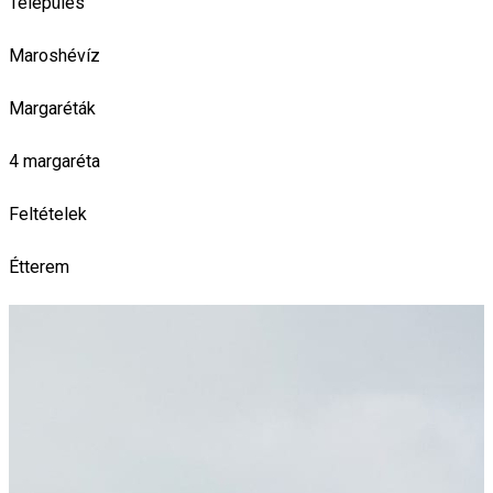
Település
Maroshévíz
Margaréták
4 margaréta
Feltételek
Étterem