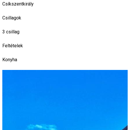
Csíkszentkirály
Csillagok
3 csillag
Feltételek
Konyha