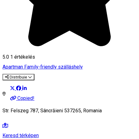
5.0
1 értékelés
Apartman
Family-friendly szálláshely
Distribuie
Copied!
Str. Felszeg 787, Sâncrăieni 537265, Romania
Keresd térképen