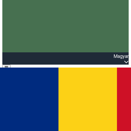
Magyar
Open main menu