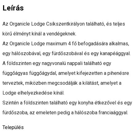
Leírás
Az Organicle Lodge Csíkszentkirályon található, és teljes
körű élményt kínál a vendégeknek.
Az Organicle Lodge maximum 4 fő befogadására alkalmas,
egy hálószobával, egy fürdőszobával és egy kanapéággyal.
A földszinten egy nagyvonalú nappali található egy
függőágyas függőágydal, amelyet kifejezetten a pihenésre
terveztek, miközben megcsodálják a kilátást, amelyet a
Lodge elhelyezkedése kínál.
Szintén a földszinten található egy konyha étkezővel és egy
fürdőszoba, az emeleten pedig a hálószoba franciaággyal.
Település