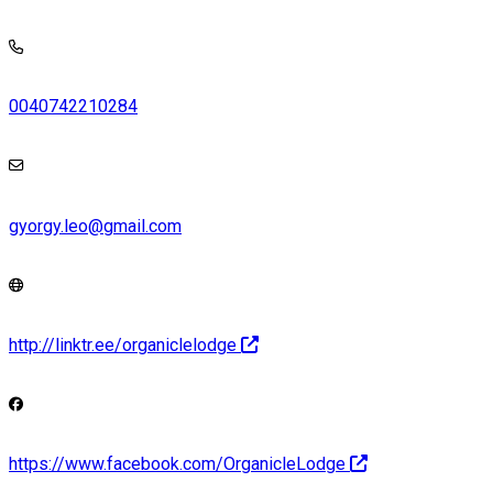
0040742210284
gyorgy.leo@gmail.com
http://linktr.ee/organiclelodge
https://www.facebook.com/OrganicleLodge