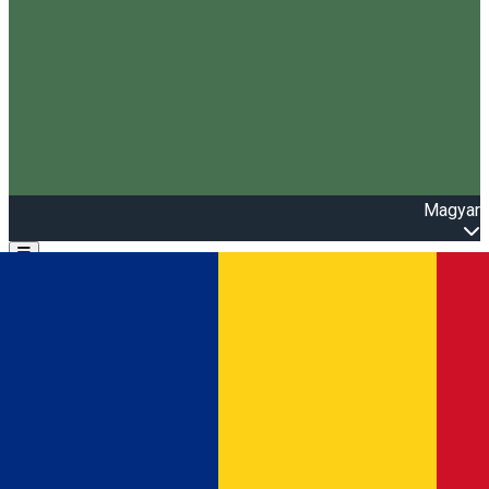
Magyar
Open main menu