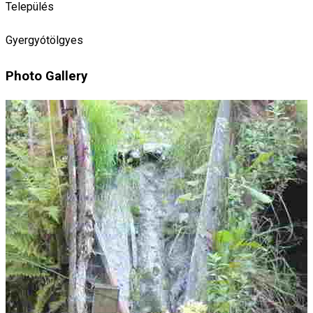
Település
Gyergyótölgyes
Photo Gallery