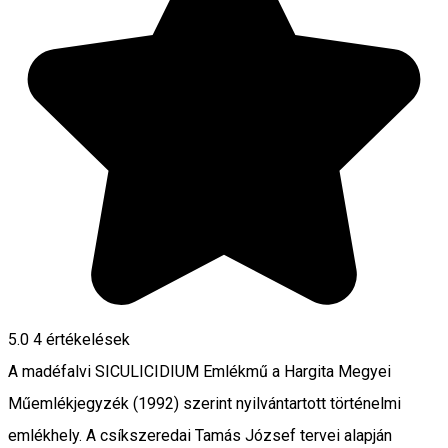
5.0
4
értékelések
A madéfalvi SICULICIDIUM Emlékmű a Hargita Megyei
Műemlékjegyzék (1992) szerint nyilvántartott történelmi
emlékhely. A csíkszeredai Tamás József tervei alapján