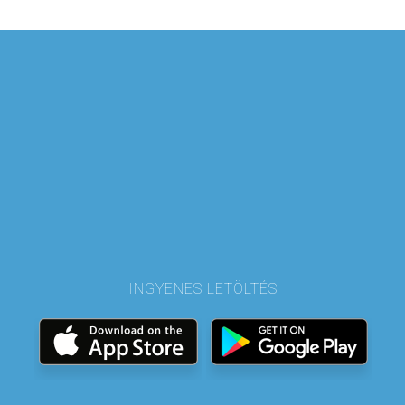
INGYENES LETÖLTÉS