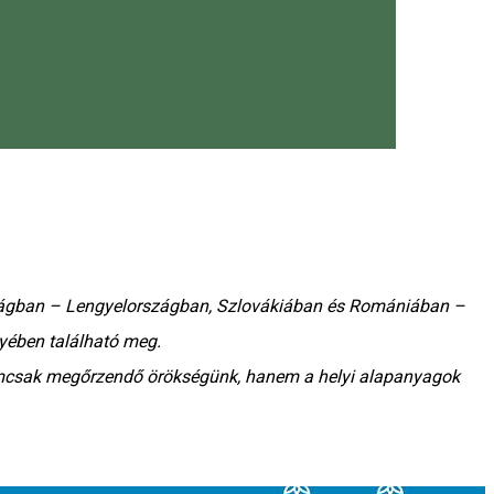
szágban – Lengyelországban, Szlovákiában és Romániában –
yében található meg.
 nemcsak megőrzendő örökségünk, hanem a helyi alapanyagok