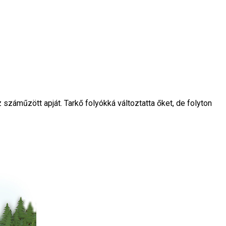
 száműzött apját. Tarkő folyókká változtatta őket, de folyton