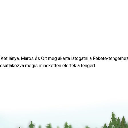
 Két lánya, Maros és Olt meg akarta látogatni a Fekete-tengerhez
csatlakozva mégis mindketten elérték a tengert.