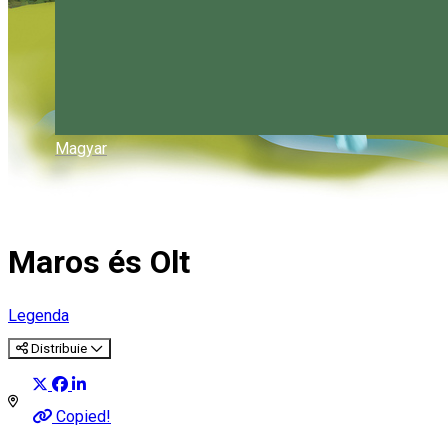
Magyar
Maros és Olt
Legenda
Distribuie
Copied!