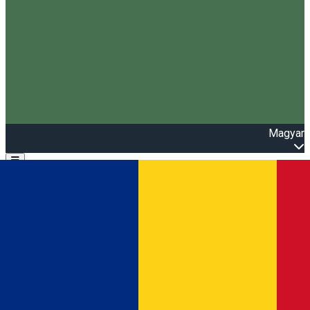
Magyar
Open main menu