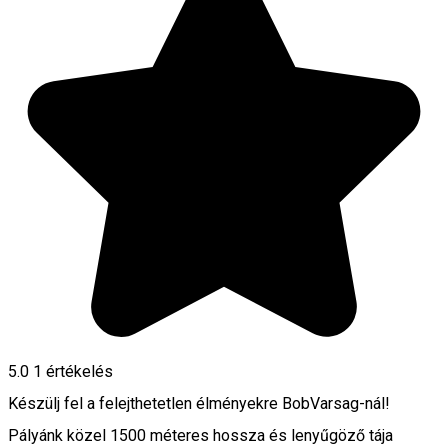
5.0
1 értékelés
Készülj fel a felejthetetlen élményekre BobVarsag-nál!
Pályánk közel 1500 méteres hossza és lenyűgöző tája