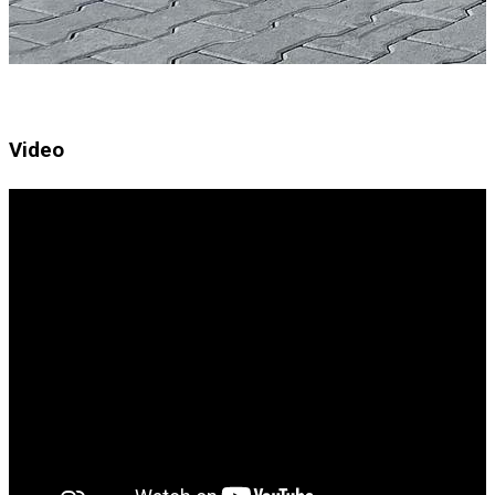
Video