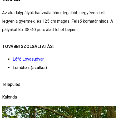
Az akadálypályák használatához legalább négyéves kell
legyen a gyermek, és 125 cm magas. Felső korhatár nincs. A
pályákat kb. 38-40 perc alatt lehet bejárni.
TOVÁBBI SZOLGÁLTATÁS:
Lófő Lovasudvar
Lombház (szállás)
Település
Kalonda