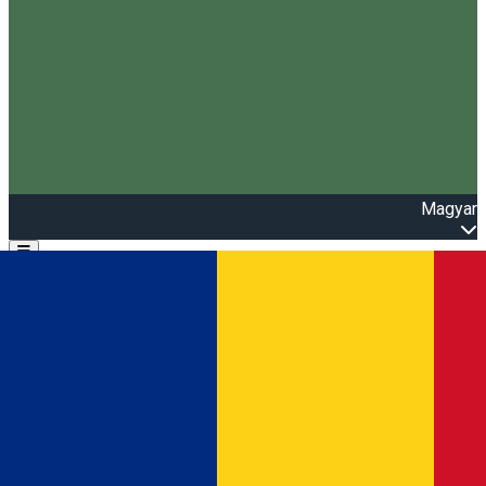
Magyar
Open main menu