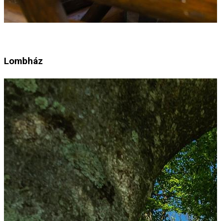
Lombház