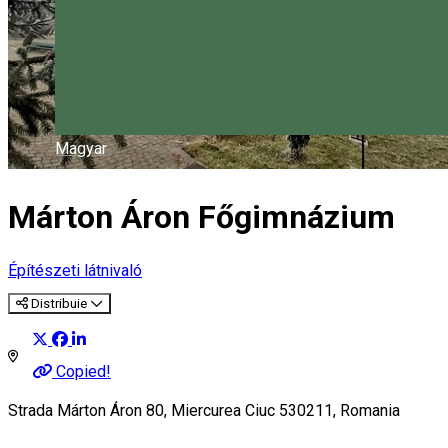
Magyar
Márton Áron Főgimnázium
Építészeti látnivaló
Distribuie
Copied!
Strada Márton Áron 80, Miercurea Ciuc 530211, Romania