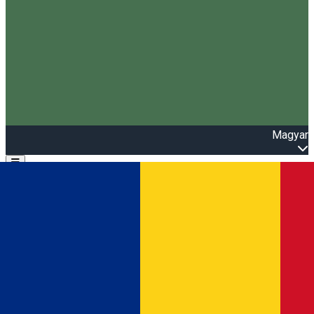
Magyar
Open main menu