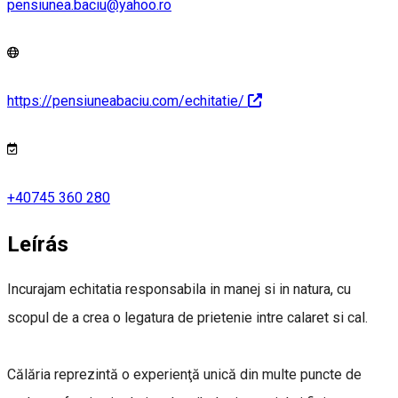
pensiunea.baciu@yahoo.ro
https://pensiuneabaciu.com/echitatie/
+40745 360 280
Leírás
Incurajam echitatia responsabila in manej si in natura, cu
scopul de a crea o legatura de prietenie intre calaret si cal.
Călăria reprezintă o experienţă unică din multe puncte de