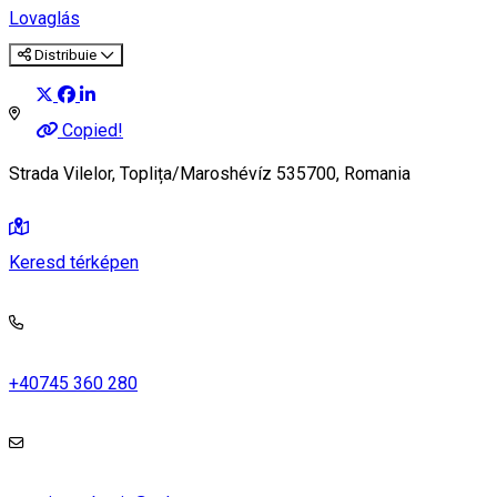
Lovaglás
Distribuie
Copied!
Strada Vilelor, Toplița/Maroshévíz 535700, Romania
Keresd térképen
+40745 360 280