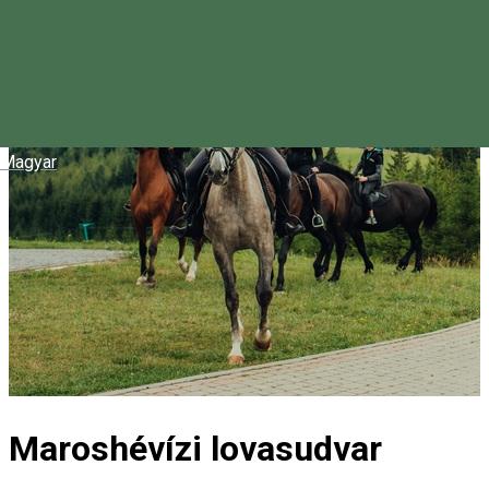
Magyar
Maroshévízi lovasudvar