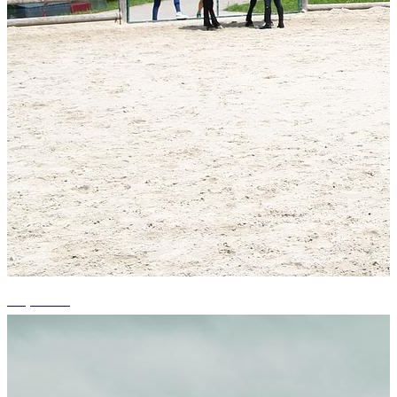
+2 photos