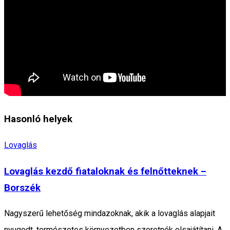
Hasonló helyek
Lovaglás
Lovaglás kezdő fiataloknak és felnőtteknek –
Borszék
Nagyszerű lehetőség mindazoknak, akik a lovaglás alapjait
nyugodt, természetes környezetben szeretnék elsajátítani. A