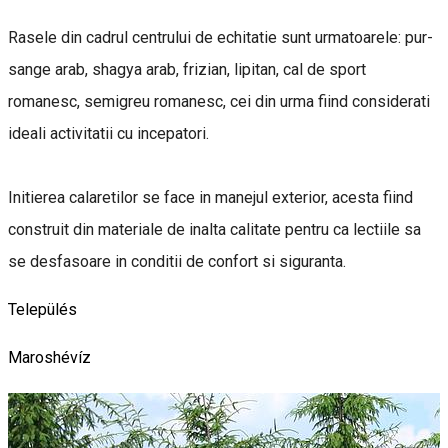
Rasele din cadrul centrului de echitatie sunt urmatoarele: pur-
sange arab, shagya arab, frizian, lipitan, cal de sport
romanesc, semigreu romanesc, cei din urma fiind considerati
ideali activitatii cu incepatori.
Initierea calaretilor se face in manejul exterior, acesta fiind
construit din materiale de inalta calitate pentru ca lectiile sa
se desfasoare in conditii de confort si siguranta.
Település
Maroshévíz